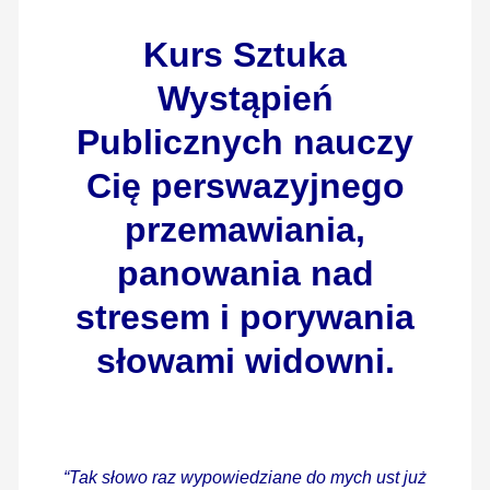
Kurs Sztuka
Wystąpień
Publicznych nauczy
Cię perswazyjnego
przemawiania,
panowania nad
stresem i porywania
słowami widowni.
“Tak słowo raz wypowiedziane do mych ust już