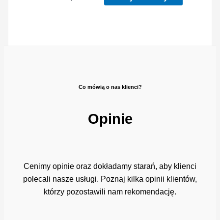
Co mówią o nas klienci?
Opinie
Cenimy opinie oraz dokładamy starań, aby klienci
polecali nasze usługi. Poznaj kilka opinii klientów,
którzy pozostawili nam rekomendację.