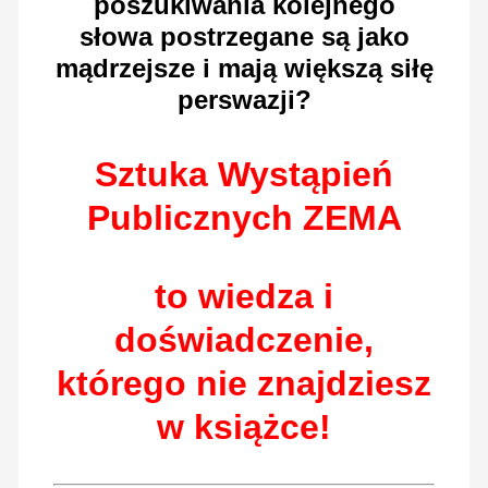
poszukiwania kolejnego
słowa postrzegane są jako
mądrzejsze i mają większą siłę
perswazji?
Sztuka Wystąpień
Publicznych ZEMA
to wiedza i
doświadczenie,
którego nie z
najdziesz
w książce!