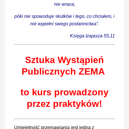
nie wraca,
póki nie spowoduje skutków i tego, co chciałem, i
nie wypełni swego posłannictwa”.
Księga Izajasza 55,11
Sztuka Wystąpień
Publicznych
ZEMA
to kurs prowadzony
przez praktyków!
Umiejętność przemawiania jest jedną z