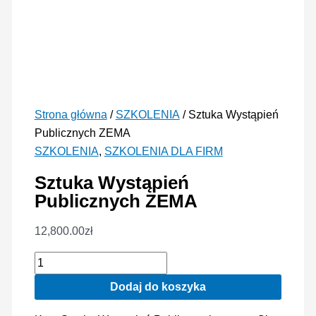
Strona główna
/
SZKOLENIA
/ Sztuka Wystąpień
Publicznych ZEMA
SZKOLENIA
,
SZKOLENIA DLA FIRM
Sztuka Wystąpień
Publicznych ZEMA
12,800.00
zł
ilość
Sztuka
Dodaj do koszyka
Wystąpień
Publicznych