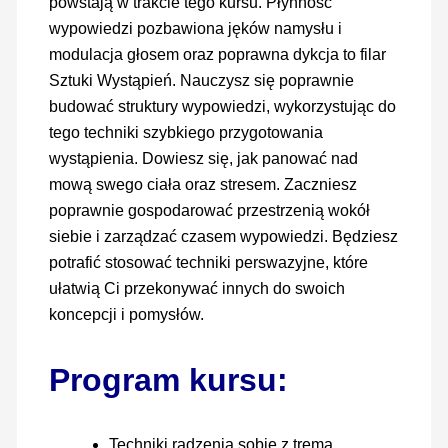
powstają w trakcie tego kursu. Płynność
wypowiedzi pozbawiona jęków namysłu i
modulacja głosem oraz poprawna dykcja to filar
Sztuki Wystąpień. Nauczysz się poprawnie
budować struktury wypowiedzi, wykorzystując do
tego techniki szybkiego przygotowania
wystąpienia. Dowiesz się, jak panować nad
mową swego ciała oraz stresem. Zaczniesz
poprawnie gospodarować przestrzenią wokół
siebie i zarządzać czasem wypowiedzi. Będziesz
potrafić stosować techniki perswazyjne, które
ułatwią Ci przekonywać innych do swoich
koncepcji i pomysłów.
Program kursu:
Techniki radzenia sobie z tremą.