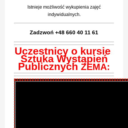
Istnieje możliwość wykupienia zajęć
indywidualnych.
Zadzwoń +48 660 40 11 61
Uczestnicy o kursie
Sztuka Wystąpień
Publicznych
ZEMA: