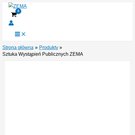
Przejdź
do
treści
Strona główna
Produkty
Sztuka Wystąpień Publicznych ZEMA