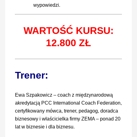
wypowiedzi.
WARTOŚĆ KURSU:
12.800 ZŁ
Trener:
Ewa Szpakowicz – coach z międzynarodową
akredytacją PCC International Coach Federation,
certyfikowany mówca, trener, pedagog, doradca
biznesowy i właścicielka firmy ZEMA – ponad 20
lat w biznesie i dla biznesu.