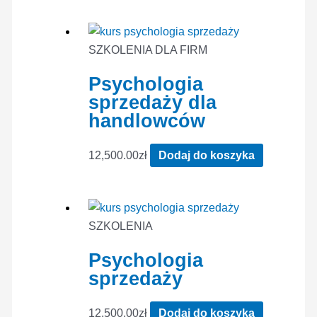
SZKOLENIA DLA FIRM
Psychologia
sprzedaży dla
handlowców
12,500.00
zł
Dodaj do koszyka
SZKOLENIA
Psychologia
sprzedaży
12,500.00
zł
Dodaj do koszyka