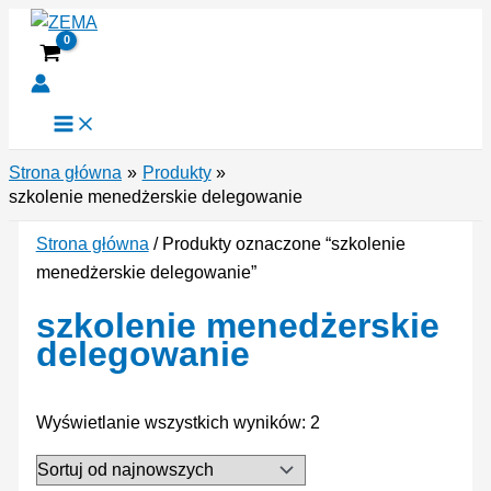
Przejdź
do
treści
Strona główna
Produkty
szkolenie menedżerskie delegowanie
Strona główna
/ Produkty oznaczone “szkolenie
menedżerskie delegowanie”
szkolenie menedżerskie
delegowanie
Posortowane
Wyświetlanie wszystkich wyników: 2
według
najnowszych